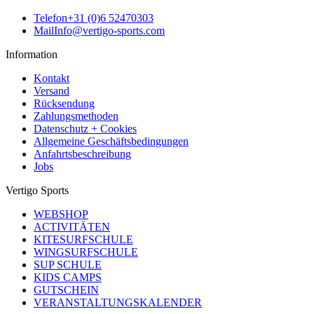
Telefon
+31 (0)6 52470303
Mail
Info@vertigo-sports.com
Information
Kontakt
Versand
Rücksendung
Zahlungsmethoden
Datenschutz + Cookies
Allgemeine Geschäftsbedingungen
Anfahrtsbeschreibung
Jobs
Vertigo Sports
WEBSHOP
ACTIVITÄTEN
KITESURFSCHULE
WINGSURFSCHULE
SUP SCHULE
KIDS CAMPS
GUTSCHEIN
VERANSTALTUNGSKALENDER