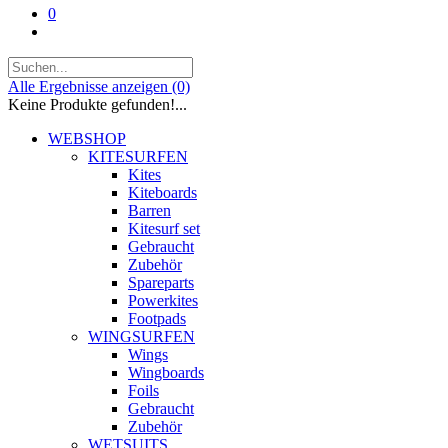
0
Alle Ergebnisse anzeigen
(0)
Keine Produkte gefunden!...
WEBSHOP
KITESURFEN
Kites
Kiteboards
Barren
Kitesurf set
Gebraucht
Zubehör
Spareparts
Powerkites
Footpads
WINGSURFEN
Wings
Wingboards
Foils
Gebraucht
Zubehör
WETSUITS