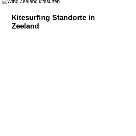
Kitesurfing Standorte in
Zeeland
VROUWENPOLDER