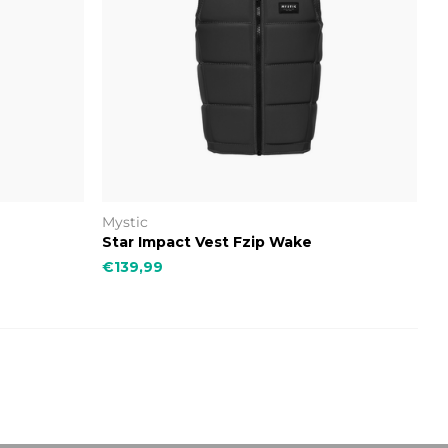
Mystic
Star Impact Vest Fzip Wake
€139,99