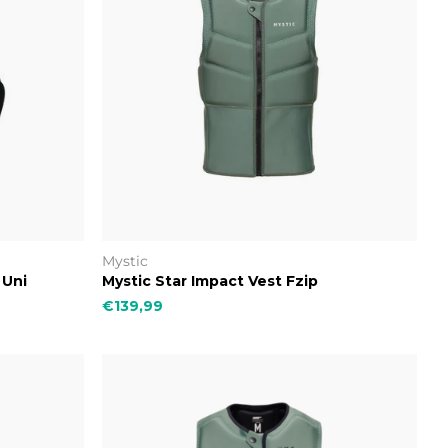
Mystic
 Uni
Mystic Star Impact Vest Fzip
€139,99