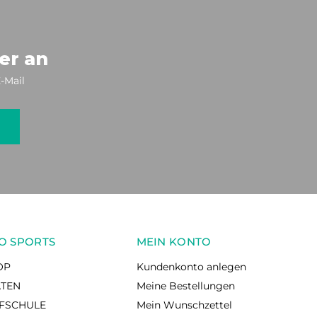
er an
-Mail
O SPORTS
MEIN KONTO
OP
Kundenkonto anlegen
ÄTEN
Meine Bestellungen
RFSCHULE
Mein Wunschzettel