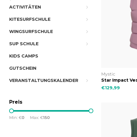
ACTIVITÄTEN
KITESURFSCHULE
WINGSURFSCHULE
SUP SCHULE
KIDS CAMPS
GUTSCHEIN
Mystic
Star Impact V
VERANSTALTUNGSKALENDER
€129,99
Preis
Min: €
0
Max: €
150