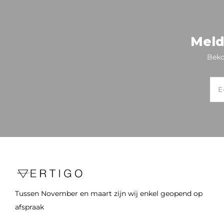
Meld
Beko
Tussen November en maart zijn wij enkel geopend op
afspraak