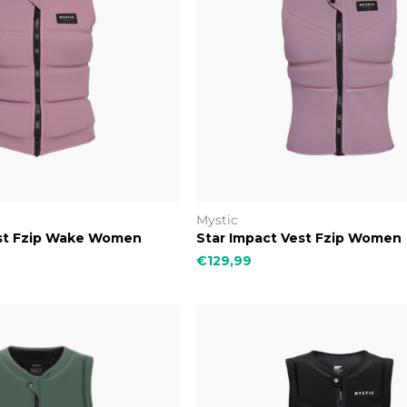
Mystic
est Fzip Wake Women
Star Impact Vest Fzip Women
€129,99