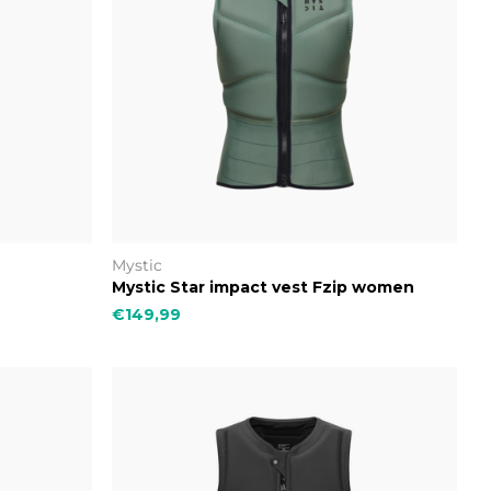
Mystic
Mystic Star impact vest Fzip women
€149,99