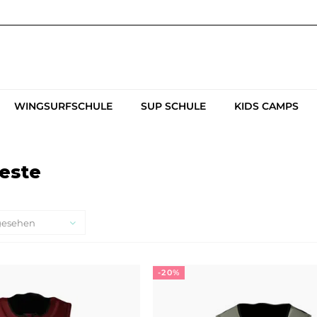
WINGSURFSCHULE
SUP SCHULE
KIDS CAMPS
este
gesehen
-20%