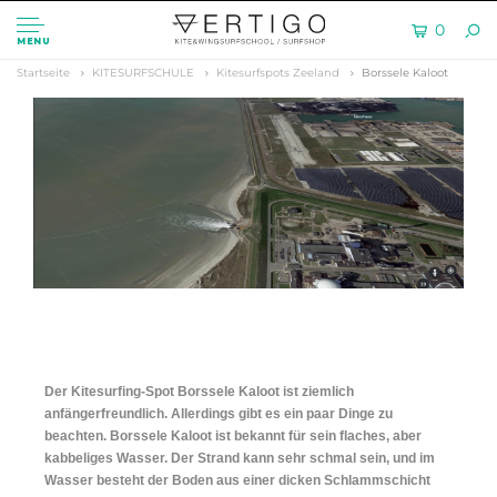
0
MENU
Startseite
KITESURFSCHULE
Kitesurfspots Zeeland
Borssele Kaloot
Der Kitesurfing-Spot Borssele Kaloot ist ziemlich
anfängerfreundlich. Allerdings gibt es ein paar Dinge zu
beachten. Borssele Kaloot ist bekannt für sein flaches, aber
kabbeliges Wasser. Der Strand kann sehr schmal sein, und im
Wasser besteht der Boden aus einer dicken Schlammschicht