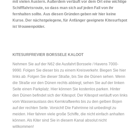
mit vielen Austern. Außerdem verläuft vor dem Ort eine wichtige
Schifffahrtsroute, so dass man sich auf jeden Fall von ihr
fernhalten sollte. Aus diesen Gründen geben wir hier keine
Kurse. Der nächstgelegene, für Anfänger geeignete Kitesurfspot
ist
Vrouwenpolder
.
KITESURFREVIER BORSSELE KALOOT
Nehmen Sie auf der N62 die Ausfahrt Borssele / Havens 7000-
9990. Folgen Sie dieser bis zu einem Kreisverkehr. Biegen Sie hier
links ab. Folgen Sie dieser Straße, bis Sie die Dünen sehen. Wenn
die Straße vor den Dünen rechts abbiegt, sehen Sie auf der linken
Seite einen Parkplatz. Hier können Sie kostenlos parken. Hinter
den Dünen befindet sich der Kitespot. Der Kitespot verläuft von links
vom Wasserauslass des Kernkraftwerks bis zu den gelben Bojen
auf der rechten Seite. Vorsicht! Die Fahrrinne ist unbedingt zu
meiden. Hier fahren viele große Schiffe, die nicht einfach anhalten
können. Als Kiter sind Sie in diesem Kanal absolut nicht
willkommen!