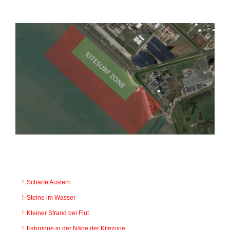
! Scharfe Austern
! Steine im Wasser
! Kleiner Strand bei Flut
! Fahrrinne in der Nähe der Kitezone