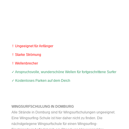
! Ungeeignet für Anfänger
! Starke Strömung
! Wellenbrecher
✓ Anspruchsvolle, wunderschöne Wellen für fortgeschrittene Surfer
✓ Kostenloses Parken auf dem Deich
WINGSURFSCHULUNG IN DOMBURG
Alle Strände in Domburg sind für Wingsurfschulungen ungeeignet.
Eine Wingsurfing-Schule ist hier daher nicht zu finden. Die
nächstgelegene Wingsurfschule für einen Wingsurfing-