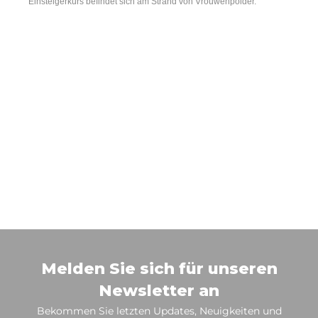
Einsteigerkurs befindet sich am Strand von Vrouwenpolder.
Melden Sie sich für unseren
Newsletter an
Bekommen Sie letzten Updates, Neuigkeiten und