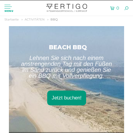
0
MENU
Startseite
ACTIVITÄTEN
BBQ
BEACH BBQ
Lehnen Sie sich nach einem
anstrengenden Tag mit den Füßen
im Sand zurück und genießen Sie
ein BBQ mit Vollverpflegung.
Jetzt buchen!