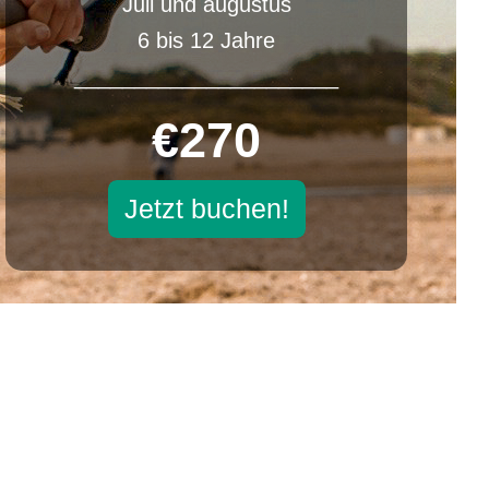
Juli und augustus
6 bis 12 Jahre
______________________
€270
Jetzt buchen!