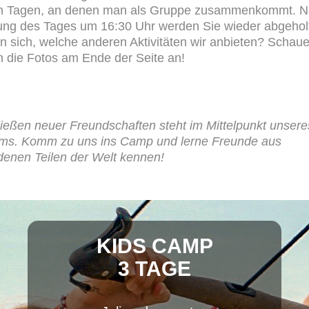
n Tagen, an denen man als Gruppe zusammenkommt. 
ng des Tages um 16:30 Uhr werden Sie wieder abgehol
en sich, welche anderen Aktivitäten wir anbieten? Schau
n die Fotos am Ende der Seite an!
ießen neuer Freundschaften steht im Mittelpunkt unsere
ms. Komm zu uns ins Camp und lerne Freunde aus
denen Teilen der Welt kennen!
KIDS CAMP
3 TAGE