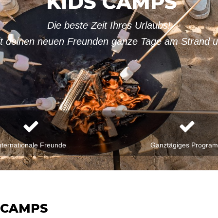
KIDS CAMPS
Die beste Zeit Ihres Urlaubs!
 deinen neuen Freunden ganze Tage am Strand u
nternationale Freunde
Ganztägiges Progra
 CAMPS