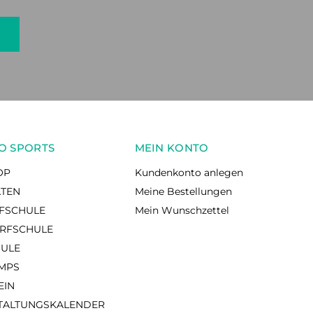
O SPORTS
MEIN KONTO
OP
Kundenkonto anlegen
ÄTEN
Meine Bestellungen
RFSCHULE
Mein Wunschzettel
RFSCHULE
HULE
AMPS
EIN
TALTUNGSKALENDER