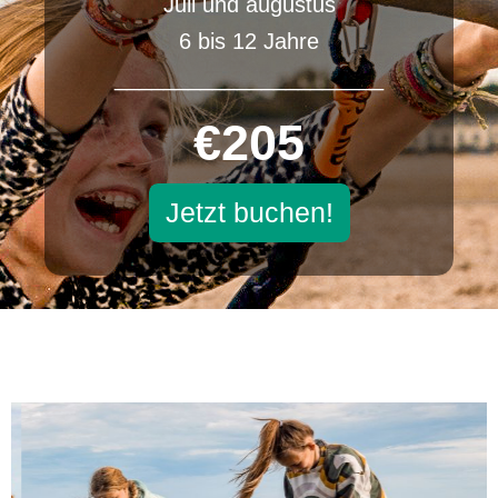
Juli und augustus
6 bis 12 Jahre
______________________
€205
Jetzt buchen!