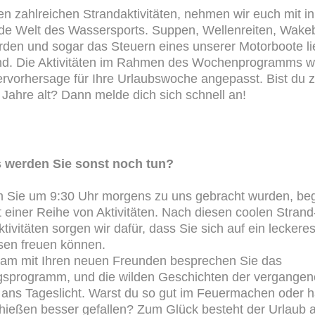
n zahlreichen Strandaktivitäten, nehmen wir euch mit in
e Welt des Wassersports. Suppen, Wellenreiten, Wake
den und sogar das Steuern eines unserer Motorboote lie
nd. Die Aktivitäten im Rahmen des Wochenprogramms 
ervorhersage für Ihre Urlaubswoche angepasst. Bist du 
 Jahre alt? Dann melde dich sich schnell an!
 werden Sie sonst noch tun?
Sie um 9:30 Uhr morgens zu uns gebracht wurden, beg
t einer Reihe von Aktivitäten. Nach diesen coolen Strand
ivitäten sorgen wir dafür, dass Sie sich auf ein leckere
sen freuen können.
m mit Ihren neuen Freunden besprechen Sie das
gsprogramm, und die wilden Geschichten der vergange
ns Tageslicht. Warst du so gut im Feuermachen oder ha
ießen besser gefallen? Zum Glück besteht der Urlaub 