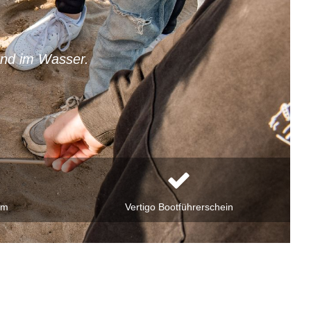
nd im Wasser.
mm
Vertigo Bootführerschein