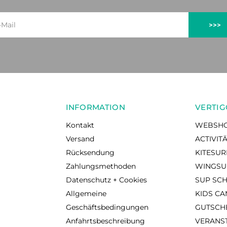
>>>
INFORMATION
VERTIG
Kontakt
WEBSH
Versand
ACTIVIT
Rücksendung
KITESU
Zahlungsmethoden
WINGSU
Datenschutz + Cookies
SUP SC
Allgemeine
KIDS C
Geschäftsbedingungen
GUTSCH
Anfahrtsbeschreibung
VERANS