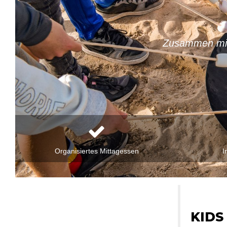
Zusammen mit
Organisiertes Mittagessen
I
KIDS