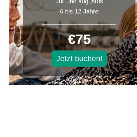
Juli und augustus
6 bis 12 Jahre
______________________
€75
Jetzt buchen!