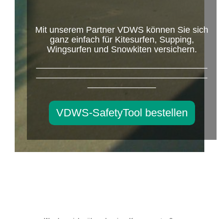
Mit unserem Partner VDWS können Sie sich
ganz einfach für Kitesurfen, Supping,
Wingsurfen und Snowkiten versichern.
___________________________________
___________________________________
______________
VDWS-SafetyTool bestellen