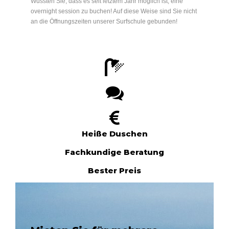
Wussten Sie, dass es seit letztem Jahr möglich ist, eine
overnight session zu buchen! Auf diese Weise sind Sie nicht
an die Öffnungszeiten unserer Surfschule gebunden!
Heiße Duschen
Fachkundige Beratung
Bester Preis