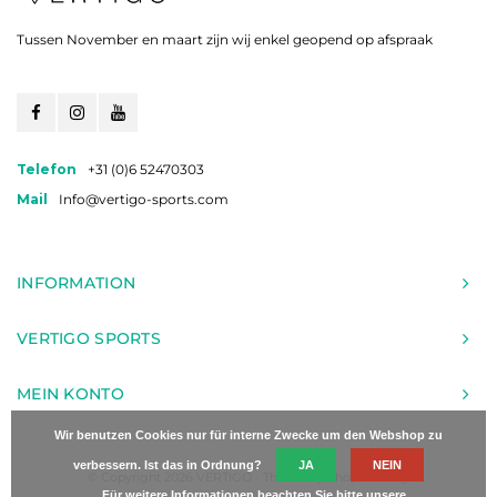
Tussen November en maart zijn wij enkel geopend op afspraak
Telefon
+31 (0)6 52470303
Mail
Info@vertigo-sports.com
INFORMATION
VERTIGO SPORTS
MEIN KONTO
Wir benutzen Cookies nur für interne Zwecke um den Webshop zu
verbessern. Ist das in Ordnung?
JA
NEIN
© Copyright 2026 VERTIGO - Theme by
Shopmonkey
Für weitere Informationen beachten Sie bitte unsere