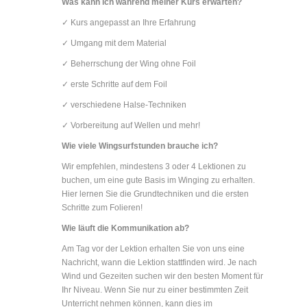
Was kann ich während meiner Kurs erwarten?
✓ Kurs angepasst an Ihre Erfahrung
✓ Umgang mit dem Material
✓ Beherrschung der Wing ohne Foil
✓ erste Schritte auf dem Foil
✓ verschiedene Halse-Techniken
✓ Vorbereitung auf Wellen und mehr!
Wie viele Wingsurfstunden brauche ich?
Wir empfehlen, mindestens 3 oder 4 Lektionen zu
buchen, um eine gute Basis im Winging zu erhalten.
Hier lernen Sie die Grundtechniken und die ersten
Schritte zum Folieren!
Wie läuft die Kommunikation ab?
Am Tag vor der Lektion erhalten Sie von uns eine
Nachricht, wann die Lektion stattfinden wird. Je nach
Wind und Gezeiten suchen wir den besten Moment für
Ihr Niveau. Wenn Sie nur zu einer bestimmten Zeit
Unterricht nehmen können, kann dies im