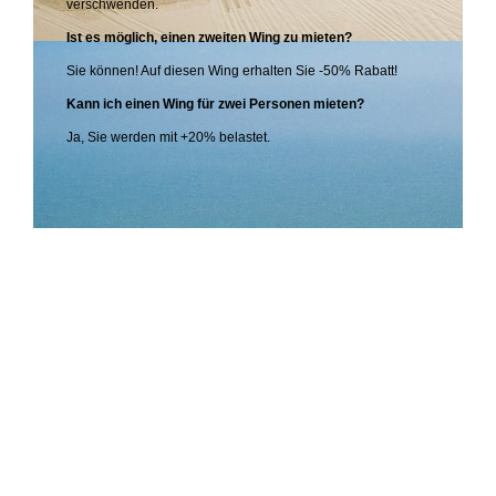
verschwenden.
Ist es möglich, einen zweiten Wing zu mieten?
Sie können! Auf diesen Wing erhalten Sie -50% Rabatt!
Kann ich einen Wing für zwei Personen mieten?
Ja, Sie werden mit +20% belastet.