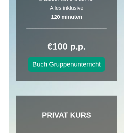
Alles inklusive
120 minuten
___________________________
€100 p.p.
Buch Gruppenunterricht
PRIVAT KURS