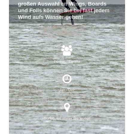
großen Auswahl an Wings, Boards
und Foils können Sie bei fast jedem
Wind aufs Wasser gehen!
Person - Familie
Jan - Dez
Surfen, wo immer Sie wollen