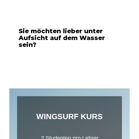
Sie möchten lieber unter
Aufsicht auf dem Wasser
sein?
WINGSURF KURS
2 Studenten pro Lehrer