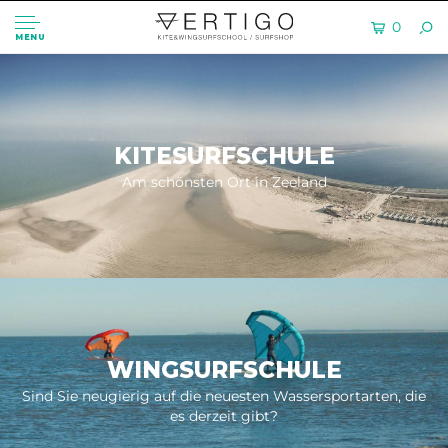
0
MENU
KITESURFSCHULE
Am schönsten Ort in Zeeland
WINGSURFSCHULE
Sind Sie neugierig auf die neuesten Wassersportarten, die
es derzeit gibt?