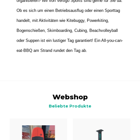
organisieren? Wir von Vertigo Sports sind gerne für Sie da.
Ob es sich um einen Betriebsausflug oder einen Sporttag
handelt, mit Aktivitäten wie Kitebuggy, Powerkiting,
Bogenschießen, Skimboarding, Cubing, Beachvolleyball
oder Suppen ist ein lustiger Tag garantiert! Ein All-you-can-
eat-BBQ am Strand rundet den Tag ab.
Webshop
Beliebte Produkte