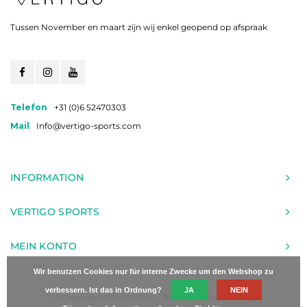
Tussen November en maart zijn wij enkel geopend op afspraak
Telefon
+31 (0)6 52470303
Mail
Info@vertigo-sports.com
INFORMATION
VERTIGO SPORTS
MEIN KONTO
Wir benutzen Cookies nur für interne Zwecke um den Webshop zu
verbessern. Ist das in Ordnung?
JA
NEIN
© Copyright 2026 VERTIGO - Theme by
Shopmonkey