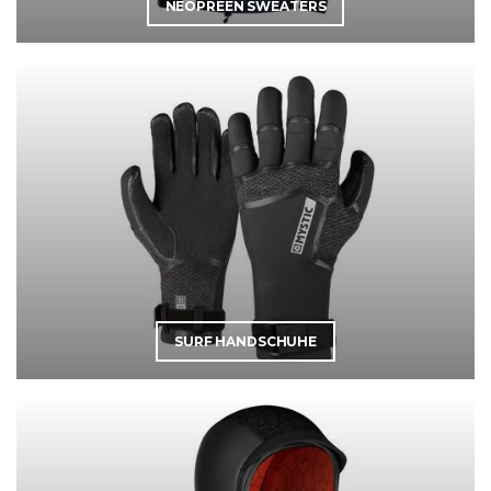
NEOPREEN SWEATERS
SURF HANDSCHUHE