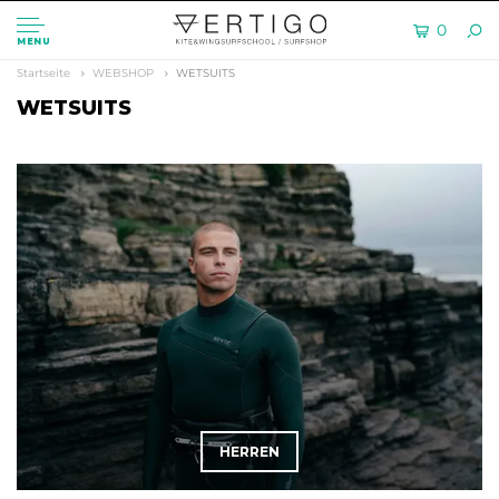
0
MENU
Startseite
WEBSHOP
WETSUITS
WETSUITS
HERREN