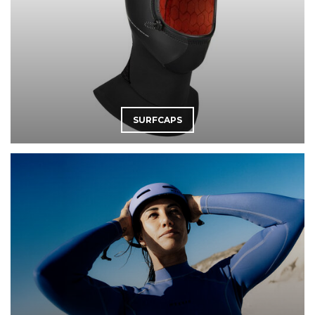
SURFCAPS