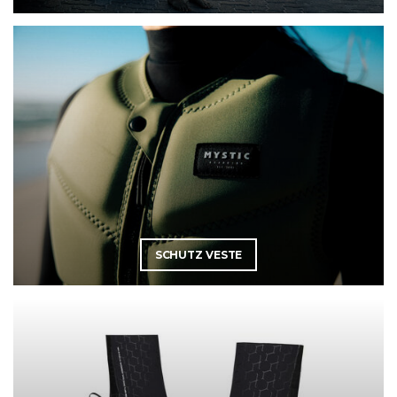
SCHUTZ VESTE