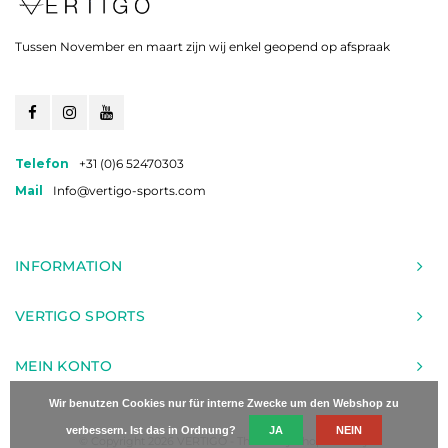
Tussen November en maart zijn wij enkel geopend op afspraak
Telefon
+31 (0)6 52470303
Mail
Info@vertigo-sports.com
INFORMATION
VERTIGO SPORTS
MEIN KONTO
Wir benutzen Cookies nur für interne Zwecke um den Webshop zu
verbessern. Ist das in Ordnung?
JA
NEIN
© Copyright 2026 VERTIGO - Theme by
Shopmonkey