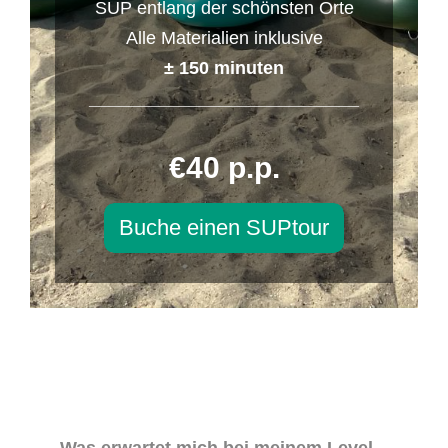
SUP entlang der schönsten Orte
Alle Materialien inklusive
± 150 minuten
___________________________
€40 p.p.
Buche einen SUPtour