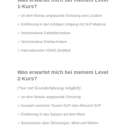
Was erwartet mich bei meinem Level
1-Kurs?
✓ an dein Niveau angepasste Schulung und Location
✓ Einführung in den richtigen Umgang mit SUP-Material
✓ Verschiedene Paddeltechniken
✓ Verschiedene Drehtechniken
✓ Internationales VDWS-Zertifikat
Was erwartet mich bei meinem Level
2-Kurs?
(*nur mit Grunderfahrung möglich)
✓ an dein Niveau angepasste Schulung
✓ Auswahl zwischen Touren-SUP oder Allround-SUP
✓ Einführung in das Suppen auf dem Meer
✓ Bewusstsein über Strömungen, Wind und Wellen