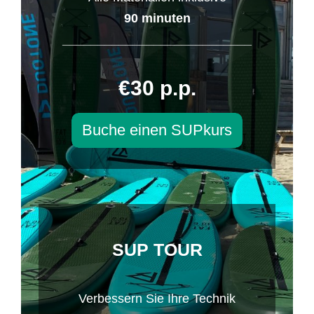
90 minuten
___________________________
€30 p.p.
Buche einen SUPkurs
SUP TOUR
Verbessern Sie Ihre Technik