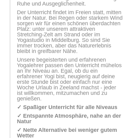
Ruhe und Ausgeglichenheit.
Der Unterricht findet im Freien statt, mitten
in der Natur. Bei Regen oder starkem Wind
sorgen wir für einen schönen überdachten
Platz: unter unserem attraktiven
Stretching-Zelt am Strand oder im
Yogastudio in Middelburg. So sind Sie
immer trocken, aber das Naturerlebnis
bleibt in greifbarer Nähe.
Unsere begeisterten und erfahrenen
Yogalehrer passen den Unterricht mühelos
an Ihr Niveau an. Egal, ob du ein
erfahrener Yogi bist, neugierig auf deine
erste Stunde bist oder einfach nur eine
Woche Urlaub in Zeeland machst - jeder
ist willkommen, mitzumachen und zu
genießen.
✓ Spaßiger Unterricht für alle Niveaus
✓ Entspannte Atmosphäre, nahe an der
Natur
✓ Nette Alternative bei weniger gutem
Wetter