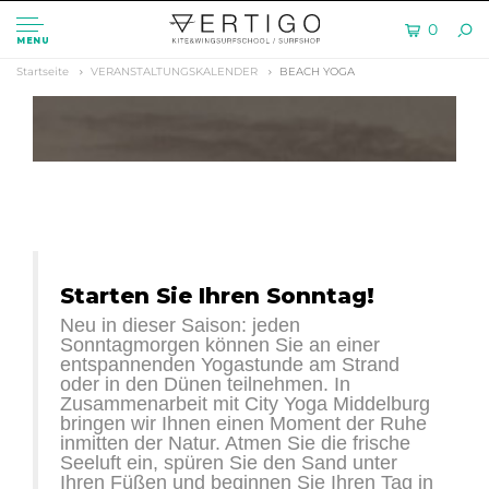
0
MENU
Startseite
VERANSTALTUNGSKALENDER
BEACH YOGA
Starten Sie Ihren Sonntag!
Neu in dieser Saison: jeden
Sonntagmorgen können Sie an einer
entspannenden Yogastunde am Strand
oder in den Dünen teilnehmen. In
Zusammenarbeit mit City Yoga Middelburg
bringen wir Ihnen einen Moment der Ruhe
inmitten der Natur. Atmen Sie die frische
Seeluft ein, spüren Sie den Sand unter
Ihren Füßen und beginnen Sie Ihren Tag in