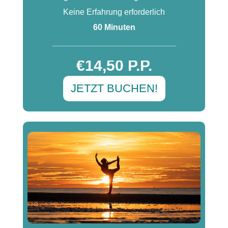
Keine Erfahrung erforderlich
60 Minuten
___________________________
€14,50 P.P.
JETZT BUCHEN!