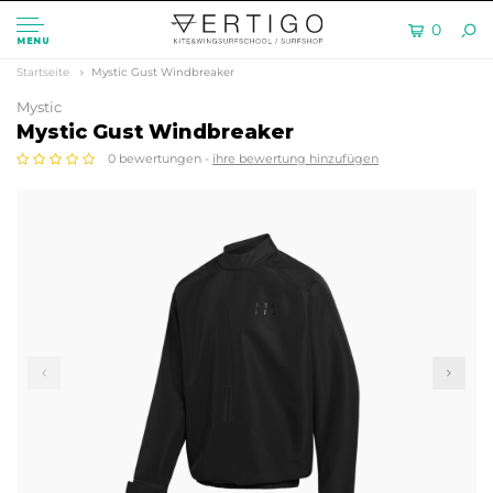
0
MENU
Startseite
Mystic Gust Windbreaker
Mystic
Mystic Gust Windbreaker
0 bewertungen -
ihre bewertung hinzufügen