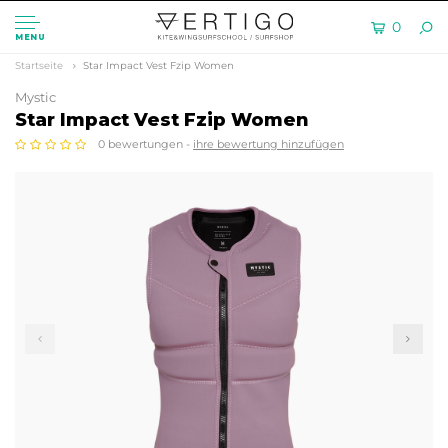
0
MENU
Startseite
Star Impact Vest Fzip Women
Mystic
Star Impact Vest Fzip Women
0 bewertungen -
ihre bewertung hinzufügen