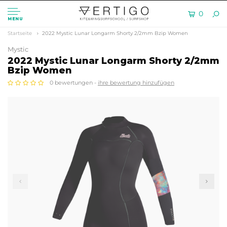
0
MENU
Startseite
2022 Mystic Lunar Longarm Shorty 2/2mm Bzip Women
Mystic
2022 Mystic Lunar Longarm Shorty 2/2mm
Bzip Women
0 bewertungen -
ihre bewertung hinzufügen