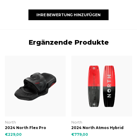
IHRE BEWERTUNG HINZUFÜGEN
Ergänzende Produkte
North
North
2024 North Flex Pro
2024 North Atmos Hybrid
€229,00
€779,00