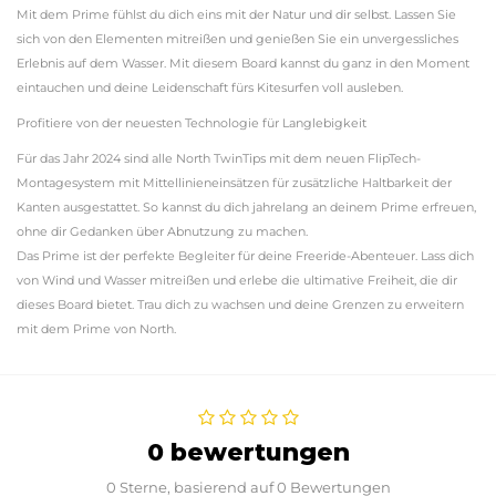
Mit dem Prime fühlst du dich eins mit der Natur und dir selbst. Lassen Sie
sich von den Elementen mitreißen und genießen Sie ein unvergessliches
Erlebnis auf dem Wasser. Mit diesem Board kannst du ganz in den Moment
eintauchen und deine Leidenschaft fürs Kitesurfen voll ausleben.
Profitiere von der neuesten Technologie für Langlebigkeit
Für das Jahr 2024 sind alle North TwinTips mit dem neuen FlipTech-
Montagesystem mit Mittellinieneinsätzen für zusätzliche Haltbarkeit der
Kanten ausgestattet. So kannst du dich jahrelang an deinem Prime erfreuen,
ohne dir Gedanken über Abnutzung zu machen.
Das Prime ist der perfekte Begleiter für deine Freeride-Abenteuer. Lass dich
von Wind und Wasser mitreißen und erlebe die ultimative Freiheit, die dir
dieses Board bietet. Trau dich zu wachsen und deine Grenzen zu erweitern
mit dem Prime von North.
0 bewertungen
0 Sterne, basierend auf 0 Bewertungen