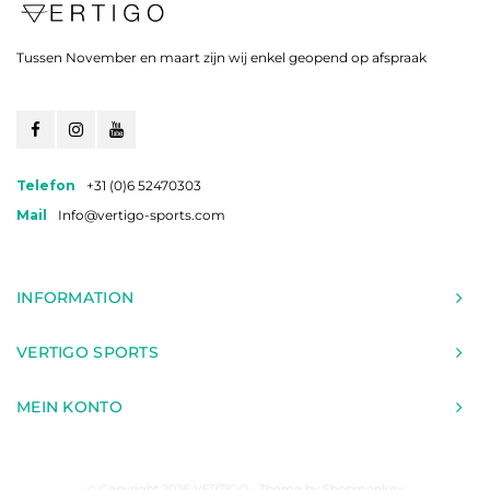
Tussen November en maart zijn wij enkel geopend op afspraak
Telefon
+31 (0)6 52470303
Mail
Info@vertigo-sports.com
INFORMATION
VERTIGO SPORTS
MEIN KONTO
© Copyright 2026 VERTIGO - Theme by
Shopmonkey