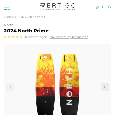
0
MENU
Startseite
2024 North Prime
North
2024 North Prime
0 bewertungen -
ihre bewertung hinzufügen