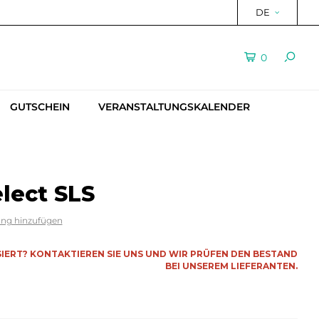
DE
0
GUTSCHEIN
VERANSTALTUNGSKALENDER
lect SLS
ung hinzufügen
SSIERT? KONTAKTIEREN SIE UNS UND WIR PRÜFEN DEN BESTAND
BEI UNSEREM LIEFERANTEN.