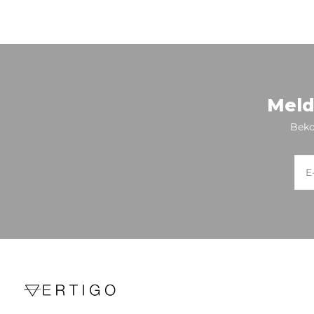
Meld
Beko