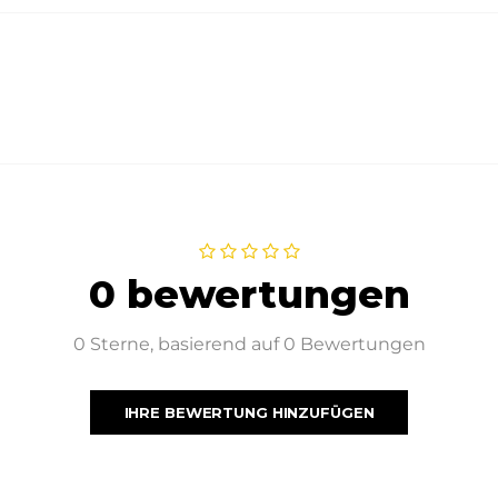
0 bewertungen
0 Sterne, basierend auf 0 Bewertungen
IHRE BEWERTUNG HINZUFÜGEN