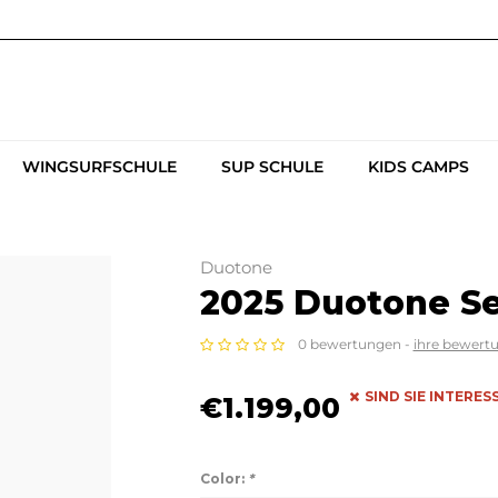
WINGSURFSCHULE
SUP SCHULE
KIDS CAMPS
Duotone
2025 Duotone Se
0 bewertungen -
ihre bewert
SIND SIE INTERE
€1.199,00
Color:
*