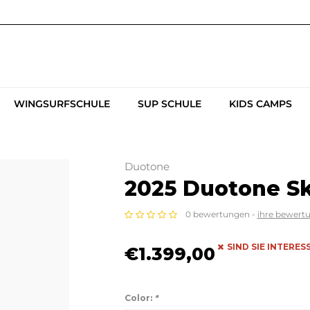
WINGSURFSCHULE
SUP SCHULE
KIDS CAMPS
Duotone
2025 Duotone Sk
0 bewertungen -
ihre bewert
SIND SIE INTERE
€1.399,00
Color:
*