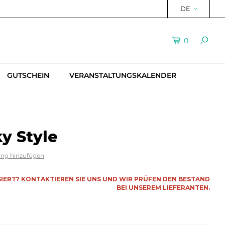
DE
0
GUTSCHEIN
VERANSTALTUNGSKALENDER
y Style
ung hinzufügen
SSIERT? KONTAKTIEREN SIE UNS UND WIR PRÜFEN DEN BESTAND
BEI UNSEREM LIEFERANTEN.