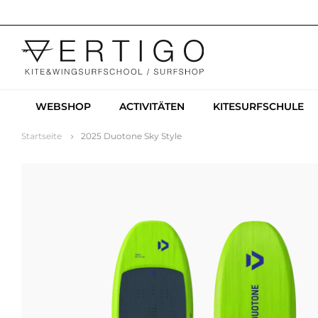
WEBSHOP
ACTIVITÄTEN
KITESURFSCHULE
Startseite
2025 Duotone Sky Style