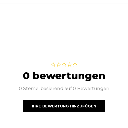
0 bewertungen
0 Sterne, basierend auf 0 Bewertungen
IHRE BEWERTUNG HINZUFÜGEN