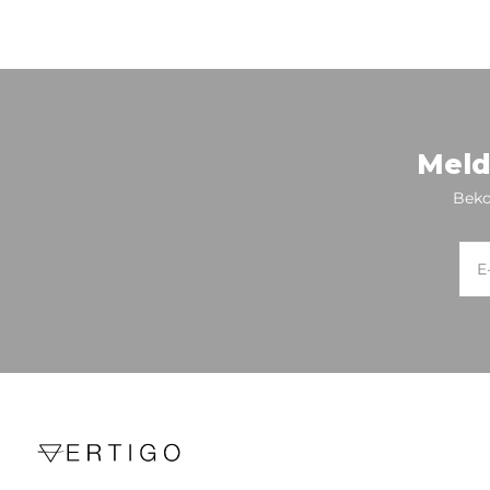
Meld
Beko