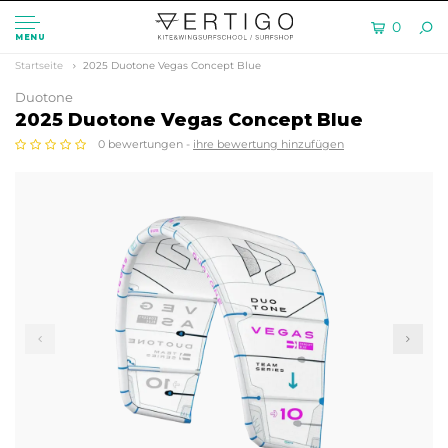
0
MENU
Startseite
2025 Duotone Vegas Concept Blue
Duotone
2025 Duotone Vegas Concept Blue
0 bewertungen -
ihre bewertung hinzufügen