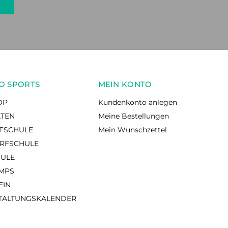
O SPORTS
MEIN KONTO
OP
Kundenkonto anlegen
ÄTEN
Meine Bestellungen
RFSCHULE
Mein Wunschzettel
RFSCHULE
HULE
AMPS
EIN
TALTUNGSKALENDER