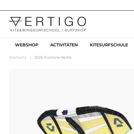
WEBSHOP
ACTIVITÄTEN
KITESURFSCHULE
Startseite
2025 Duotone Ventis