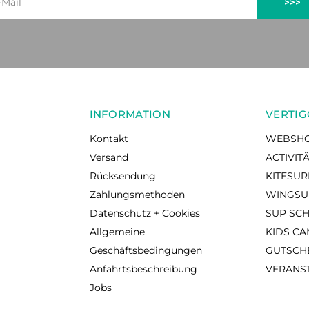
>>>
INFORMATION
VERTIG
Kontakt
WEBSH
Versand
ACTIVIT
Rücksendung
KITESU
Zahlungsmethoden
WINGSU
Datenschutz + Cookies
SUP SC
Allgemeine
KIDS C
Geschäftsbedingungen
GUTSCH
Anfahrtsbeschreibung
VERANS
Jobs