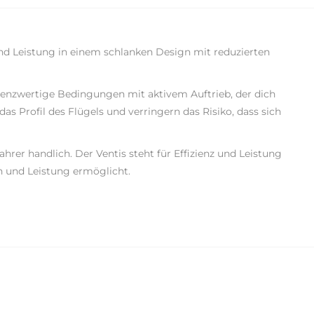
nd Leistung in einem schlanken Design mit reduzierten
renzwertige Bedingungen mit aktivem Auftrieb, der dich
 Profil des Flügels und verringern das Risiko, dass sich
rer handlich. Der Ventis steht für Effizienz und Leistung
n und Leistung ermöglicht.