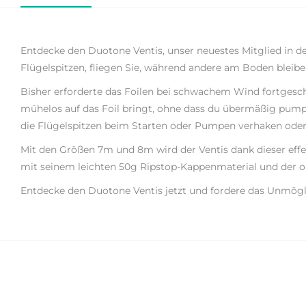
Entdecke den Duotone Ventis, unser neuestes Mitglied in d
Flügelspitzen, fliegen Sie, während andere am Boden bleibe
Bisher erforderte das Foilen bei schwachem Wind fortgesc
mühelos auf das Foil bringt, ohne dass du übermäßig pumpe
die Flügelspitzen beim Starten oder Pumpen verhaken oder
Mit den Größen 7m und 8m wird der Ventis dank dieser effekt
mit seinem leichten 50g Ripstop-Kappenmaterial und der op
Entdecke den Duotone Ventis jetzt und fordere das Unmögl