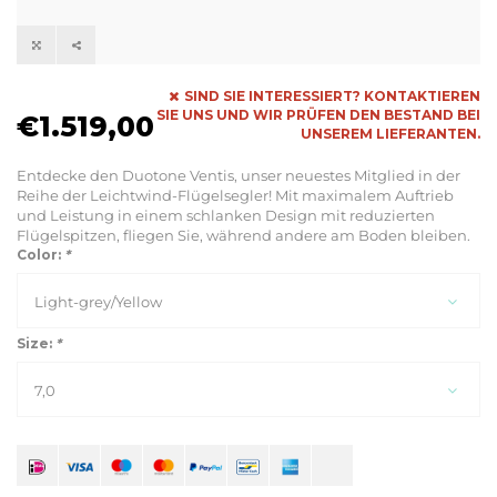
SIND SIE INTERESSIERT? KONTAKTIEREN
SIE UNS UND WIR PRÜFEN DEN BESTAND BEI
€1.519,00
UNSEREM LIEFERANTEN.
Entdecke den Duotone Ventis, unser neuestes Mitglied in der
Reihe der Leichtwind-Flügelsegler! Mit maximalem Auftrieb
und Leistung in einem schlanken Design mit reduzierten
Flügelspitzen, fliegen Sie, während andere am Boden bleiben.
Color:
*
Light-grey/Yellow
Size:
*
7,0