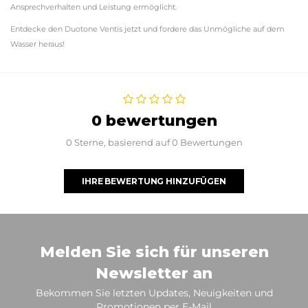
Ansprechverhalten und Leistung ermöglicht.
Entdecke den Duotone Ventis jetzt und fordere das Unmögliche auf dem
Wasser heraus!
0 bewertungen
0 Sterne, basierend auf 0 Bewertungen
IHRE BEWERTUNG HINZUFÜGEN
Melden Sie sich für unseren
Newsletter an
Bekommen Sie letzten Updates, Neuigkeiten und
Promotionen per E-Mail