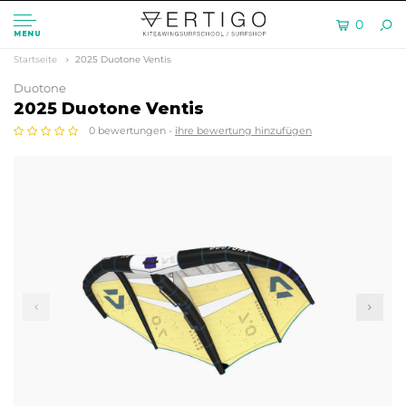
0
MENU
Startseite
2025 Duotone Ventis
Duotone
2025 Duotone Ventis
0 bewertungen -
ihre bewertung hinzufügen