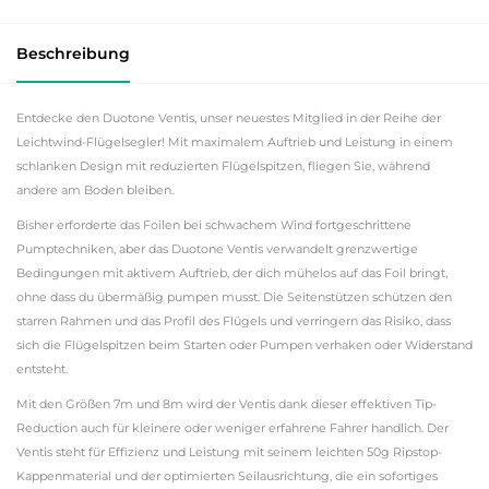
Beschreibung
Entdecke den Duotone Ventis, unser neuestes Mitglied in der Reihe der
Leichtwind-Flügelsegler! Mit maximalem Auftrieb und Leistung in einem
schlanken Design mit reduzierten Flügelspitzen, fliegen Sie, während
andere am Boden bleiben.
Bisher erforderte das Foilen bei schwachem Wind fortgeschrittene
Pumptechniken, aber das Duotone Ventis verwandelt grenzwertige
Bedingungen mit aktivem Auftrieb, der dich mühelos auf das Foil bringt,
ohne dass du übermäßig pumpen musst. Die Seitenstützen schützen den
starren Rahmen und das Profil des Flügels und verringern das Risiko, dass
sich die Flügelspitzen beim Starten oder Pumpen verhaken oder Widerstand
entsteht.
Mit den Größen 7m und 8m wird der Ventis dank dieser effektiven Tip-
Reduction auch für kleinere oder weniger erfahrene Fahrer handlich. Der
Ventis steht für Effizienz und Leistung mit seinem leichten 50g Ripstop-
Kappenmaterial und der optimierten Seilausrichtung, die ein sofortiges