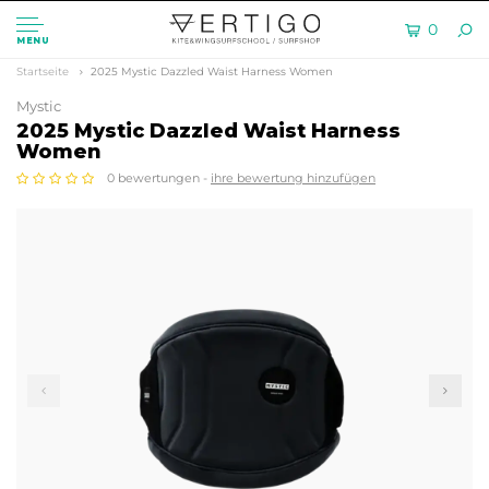
0
MENU
Startseite
2025 Mystic Dazzled Waist Harness Women
Mystic
2025 Mystic Dazzled Waist Harness
Women
0 bewertungen -
ihre bewertung hinzufügen