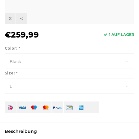
€259,99
1 AUF LAGER
Color:
*
Black
Size:
*
L
Beschreibung