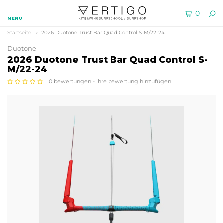
0
MENU
Startseite
2026 Duotone Trust Bar Quad Control S-M/22-24
Duotone
2026 Duotone Trust Bar Quad Control S-
M/22-24
0 bewertungen -
ihre bewertung hinzufügen