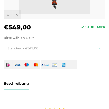
€549,00
1 AUF LAGER
Bitte wählen Sie:
*
Standard - €549,00
Beschreibung