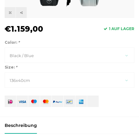
€1.159,00
1 AUF LAGER
Color:
*
Black / Blue
Size:
*
136x40cm
Beschreibung