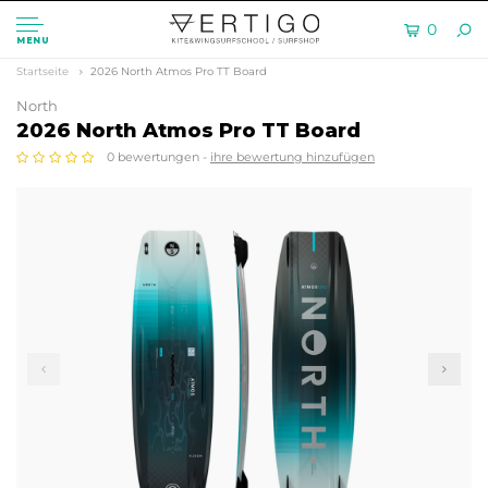
0
MENU
Startseite
2026 North Atmos Pro TT Board
North
2026 North Atmos Pro TT Board
0 bewertungen -
ihre bewertung hinzufügen