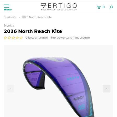
0
MENU
Startseite
2026 North Reach Kite
North
2026 North Reach Kite
0 bewertungen -
ihre bewertung hinzufügen