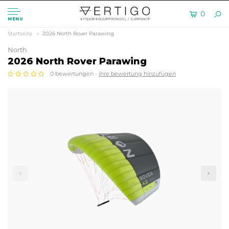
0
MENU
Startseite
2026 North Rover Parawing
North
2026 North Rover Parawing
0 bewertungen -
ihre bewertung hinzufügen