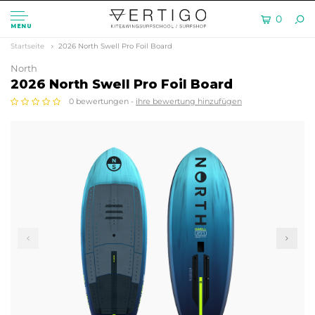
0
MENU
Startseite
2026 North Swell Pro Foil Board
North
2026 North Swell Pro Foil Board
0 bewertungen -
ihre bewertung hinzufügen