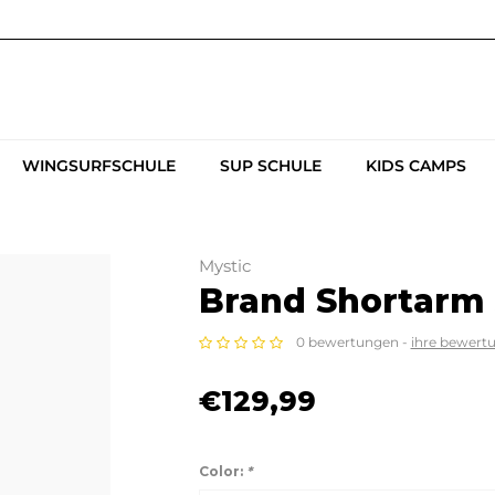
WINGSURFSCHULE
SUP SCHULE
KIDS CAMPS
Mystic
Brand Shortarm 
0 bewertungen -
ihre bewert
€129,99
Color:
*