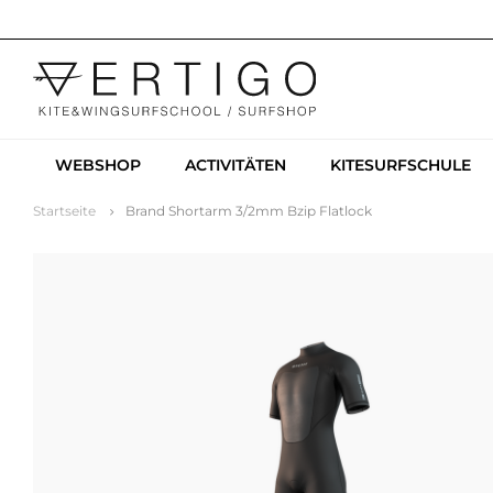
WEBSHOP
ACTIVITÄTEN
KITESURFSCHULE
Startseite
Brand Shortarm 3/2mm Bzip Flatlock