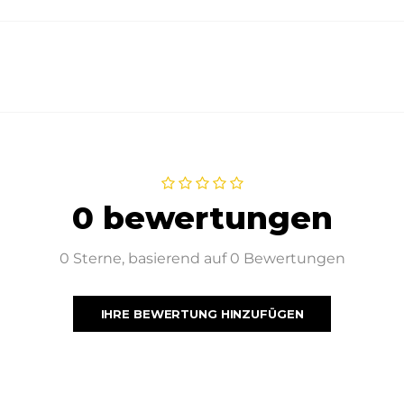
0 bewertungen
0 Sterne, basierend auf 0 Bewertungen
IHRE BEWERTUNG HINZUFÜGEN