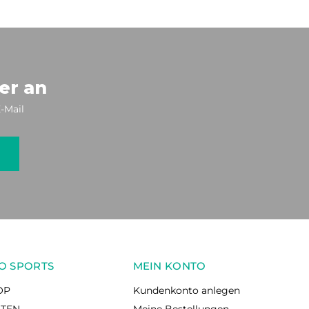
er an
-Mail
O SPORTS
MEIN KONTO
OP
Kundenkonto anlegen