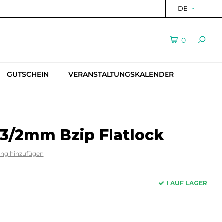
DE
0
GUTSCHEIN
VERANSTALTUNGSKALENDER
3/2mm Bzip Flatlock
ung hinzufügen
1 AUF LAGER