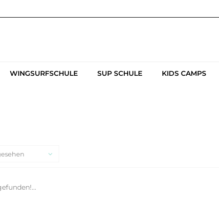
WINGSURFSCHULE
SUP SCHULE
KIDS CAMPS
gesehen
efunden!...