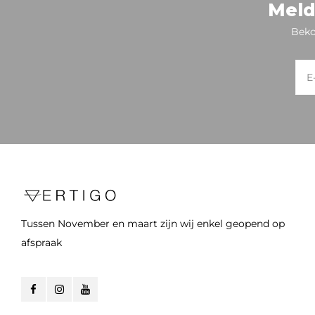
Meld
Beko
Tussen November en maart zijn wij enkel geopend op
afspraak