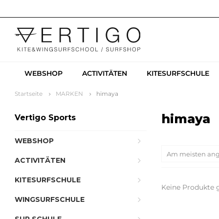
WEBSHOP
ACTIVITÄTEN
KITESURFSCHULE
Startseite
MARKEN
himaya
himaya
Vertigo Sports
WEBSHOP
Am meisten an
ACTIVITÄTEN
KITESURFSCHULE
Keine Produkte g
WINGSURFSCHULE