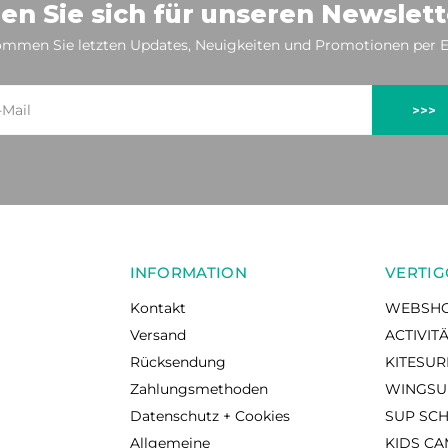
en Sie sich für unseren Newslett
mmen Sie letzten Updates, Neuigkeiten und Promotionen per E
>>>
INFORMATION
VERTIG
Kontakt
WEBSH
Versand
ACTIVIT
Rücksendung
KITESU
Zahlungsmethoden
WINGSU
Datenschutz + Cookies
SUP SC
Allgemeine
KIDS C