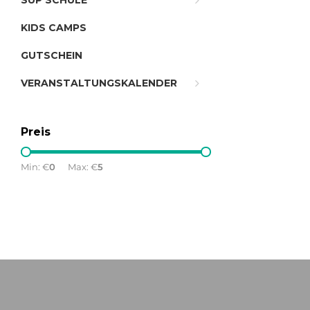
SUP SCHULE
KIDS CAMPS
GUTSCHEIN
VERANSTALTUNGSKALENDER
Preis
Min: €
0
Max: €
5