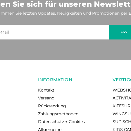
en Sie sich für unseren Newslett
mmen Sie letzten Updates, Neuigkeiten und Promotionen per E
>>>
INFORMATION
VERTIG
Kontakt
WEBSH
Versand
ACTIVIT
Rücksendung
KITESU
Zahlungsmethoden
WINGSU
Datenschutz + Cookies
SUP SC
Allgemeine
KIDS C