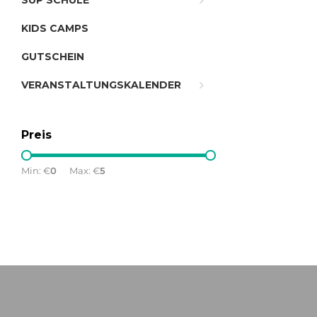
SUP SCHULE
KIDS CAMPS
GUTSCHEIN
VERANSTALTUNGSKALENDER
Preis
Min: €
0
Max: €
5