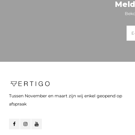
Meld
Beko
Tussen November en maart zijn wij enkel geopend op
afspraak