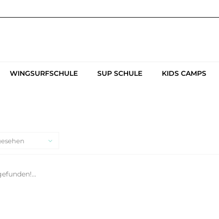
WINGSURFSCHULE
SUP SCHULE
KIDS CAMPS
gesehen
efunden!...