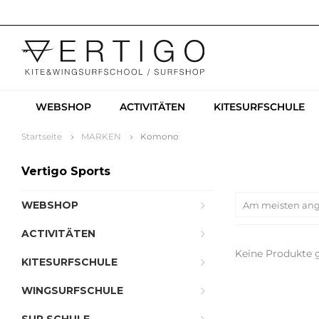
WEBSHOP
ACTIVITÄTEN
KITESURFSCHULE
Startseite
MARKEN
Komono
Vertigo Sports
WEBSHOP
Am meisten an
ACTIVITÄTEN
Keine Produkte g
KITESURFSCHULE
WINGSURFSCHULE