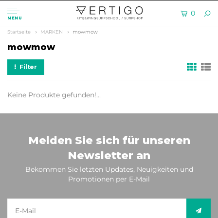
0
MENU
Startseite
MARKEN
mowmow
mowmow
Filter
Keine Produkte gefunden!...
Melden Sie sich für unseren
Newsletter an
Bekommen Sie letzten Updates, Neuigkeiten und
Promotionen per E-Mail