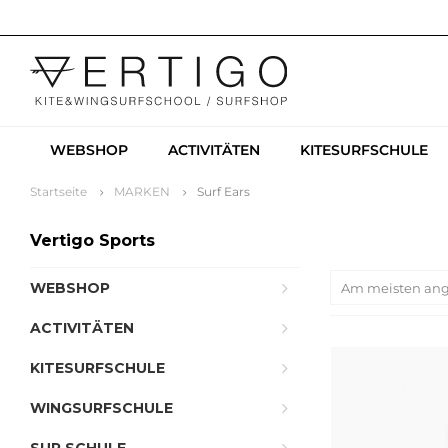
WEBSHOP
ACTIVITÄTEN
KITESURFSCHULE
Startseite
MARKEN
Surf Ears
Vertigo Sports
WEBSHOP
Am meisten an
ACTIVITÄTEN
KITESURFSCHULE
WINGSURFSCHULE