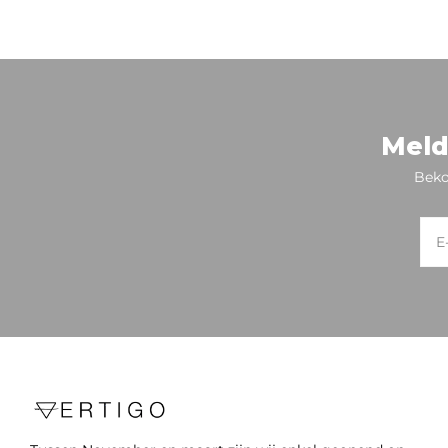
Meld
Beko