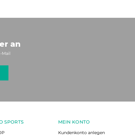
er an
-Mail
O SPORTS
MEIN KONTO
OP
Kundenkonto anlegen