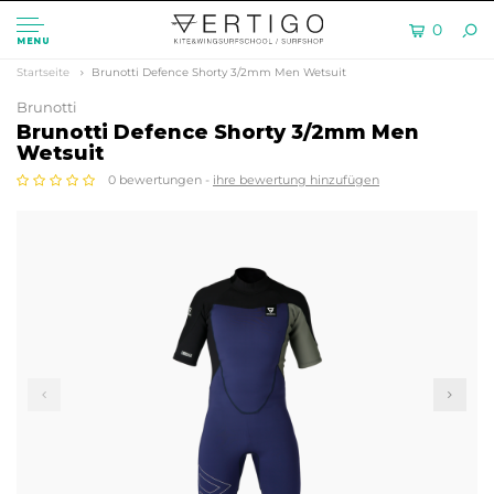
0
MENU
Startseite
Brunotti Defence Shorty 3/2mm Men Wetsuit
Brunotti
Brunotti Defence Shorty 3/2mm Men
Wetsuit
0 bewertungen -
ihre bewertung hinzufügen