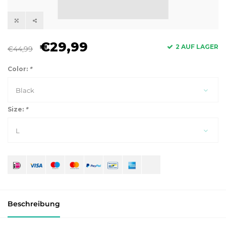
€29,99
2 AUF LAGER
€44,99
Color:
*
Black
Size:
*
L
Beschreibung