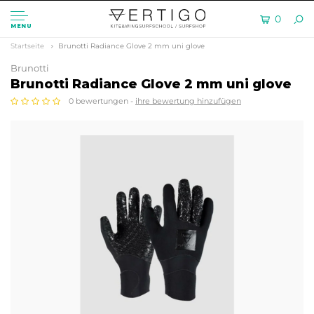
0
MENU
Startseite
Brunotti Radiance Glove 2 mm uni glove
Brunotti
Brunotti Radiance Glove 2 mm uni glove
0 bewertungen -
ihre bewertung hinzufügen