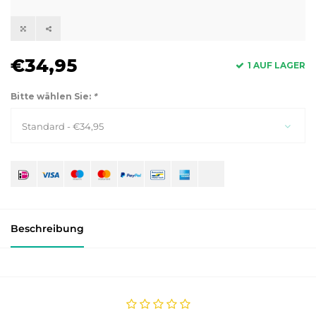
€34,95
1 AUF LAGER
Bitte wählen Sie:
*
Standard - €34,95
Beschreibung