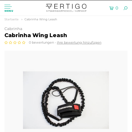
0
MENU
Startseite
Cabrinha Wing Leash
Cabrinha
Cabrinha Wing Leash
0 bewertungen -
ihre bewertung hinzufügen