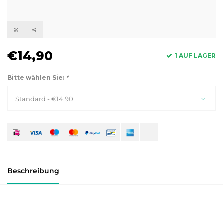
€14,90
1 AUF LAGER
Bitte wählen Sie:
*
Standard - €14,90
Beschreibung