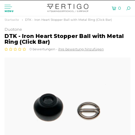
0
MENU
Startseite
DTK - Iron Heart Stopper Ball with Metal Ring (Click Bar)
Duotone
DTK - Iron Heart Stopper Ball with Metal
Ring (Click Bar)
0 bewertungen -
ihre bewertung hinzufügen