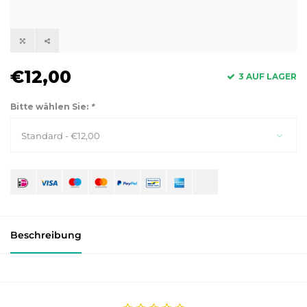
€12,00
3 AUF LAGER
Bitte wählen Sie:
*
Standard - €12,00
Beschreibung