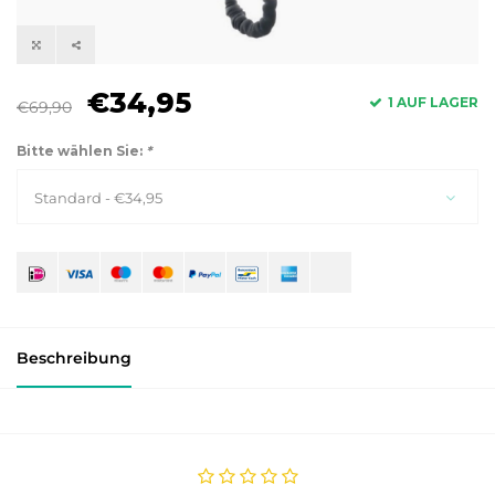
€34,95
1 AUF LAGER
€69,90
Bitte wählen Sie:
*
Standard - €34,95
Beschreibung