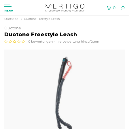
0
MENU
Startseite
Duotone Freestyle Leash
Duotone
Duotone Freestyle Leash
0 bewertungen -
ihre bewertung hinzufügen