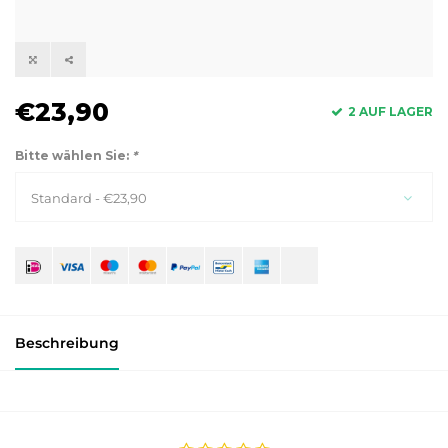
€23,90
2 AUF LAGER
Bitte wählen Sie:
*
Standard - €23,90
Beschreibung