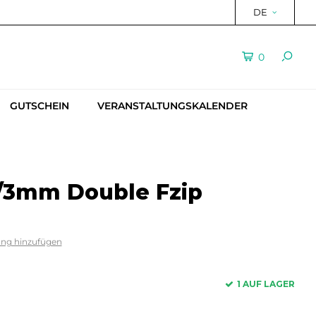
DE
0
GUTSCHEIN
VERANSTALTUNGSKALENDER
5/3mm Double Fzip
ung hinzufügen
1 AUF LAGER