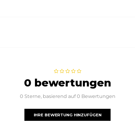
0 bewertungen
0 Sterne, basierend auf 0 Bewertungen
IHRE BEWERTUNG HINZUFÜGEN