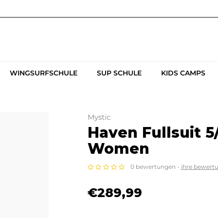
WINGSURFSCHULE
SUP SCHULE
KIDS CAMPS
Mystic
Haven Fullsuit 
Women
0 bewertungen -
ihre bewert
€289,99