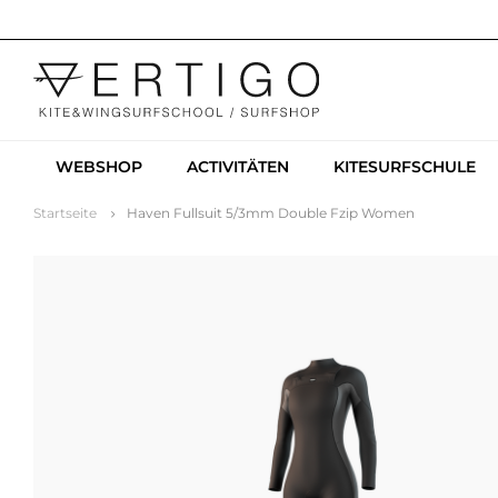
WEBSHOP
ACTIVITÄTEN
KITESURFSCHULE
Startseite
Haven Fullsuit 5/3mm Double Fzip Women