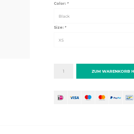
Color:
*
Black
Size:
*
XS
ZUM WARENKORB H