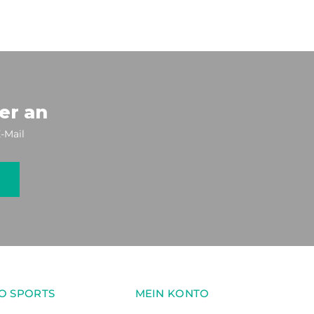
er an
-Mail
O SPORTS
MEIN KONTO