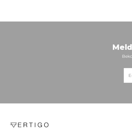
Meld
Beko