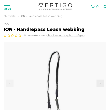
0
MENU
Startseite
ION - Handlepass Leash webbing
Ion
ION - Handlepass Leash webbing
0 bewertungen -
ihre bewertung hinzufügen