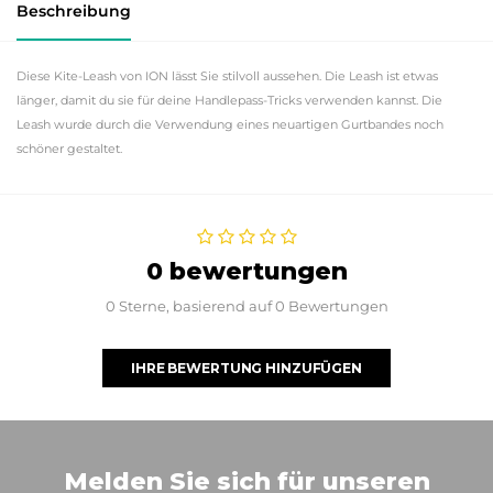
Beschreibung
Diese Kite-Leash von ION lässt Sie stilvoll aussehen. Die Leash ist etwas
länger, damit du sie für deine Handlepass-Tricks verwenden kannst. Die
Leash wurde durch die Verwendung eines neuartigen Gurtbandes noch
schöner gestaltet.
0 bewertungen
0 Sterne, basierend auf 0 Bewertungen
IHRE BEWERTUNG HINZUFÜGEN
Melden Sie sich für unseren