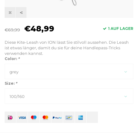
€48,99
1 AUF LAGER
€69,99
Diese Kite-Leash von ION lässt Sie stilvoll aussehen. Die Leash
ist etwas länger, damit du sie für deine Handlepass-Tricks
verwenden kannst.
Color:
*
grey
Size:
*
100/160