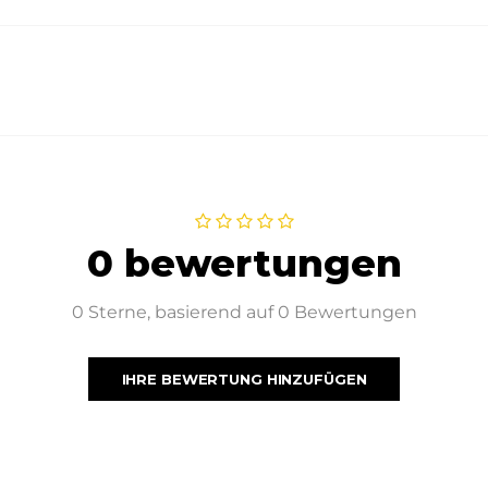
0 bewertungen
0 Sterne, basierend auf 0 Bewertungen
IHRE BEWERTUNG HINZUFÜGEN