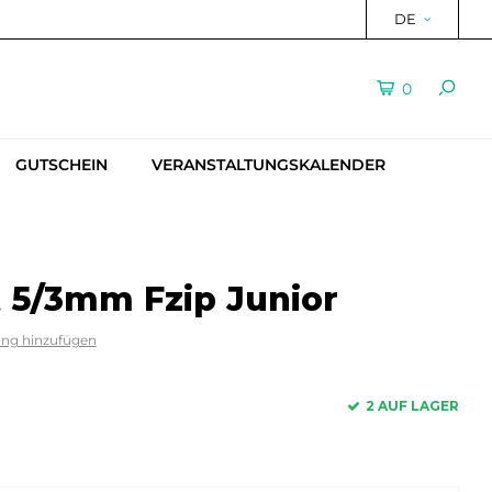
DE
0
GUTSCHEIN
VERANSTALTUNGSKALENDER
t 5/3mm Fzip Junior
ung hinzufügen
2 AUF LAGER