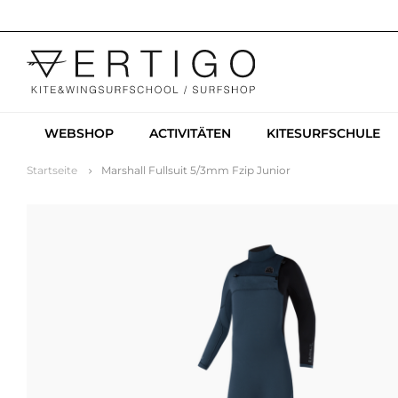
WEBSHOP
ACTIVITÄTEN
KITESURFSCHULE
Startseite
Marshall Fullsuit 5/3mm Fzip Junior