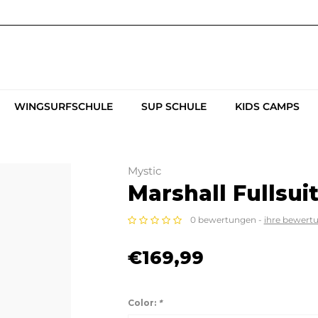
WINGSURFSCHULE
SUP SCHULE
KIDS CAMPS
Mystic
Marshall Fullsui
0 bewertungen -
ihre bewert
€169,99
Color:
*