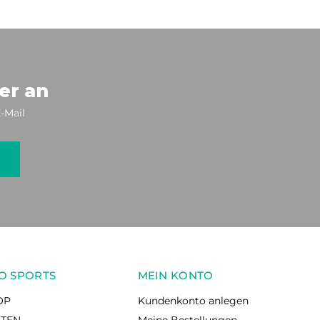
er an
-Mail
O SPORTS
MEIN KONTO
OP
Kundenkonto anlegen