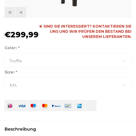
SIND SIE INTERESSIERT? KONTAKTIEREN SIE
UNS UND WIR PRÜFEN DEN BESTAND BEI
€299,99
UNSEREM LIEFERANTEN.
Color:
*
Truffle
Size:
*
XXL
Beschreibung