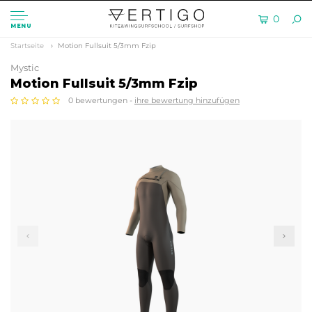
0
MENU
Startseite
Motion Fullsuit 5/3mm Fzip
Mystic
Motion Fullsuit 5/3mm Fzip
0 bewertungen -
ihre bewertung hinzufügen