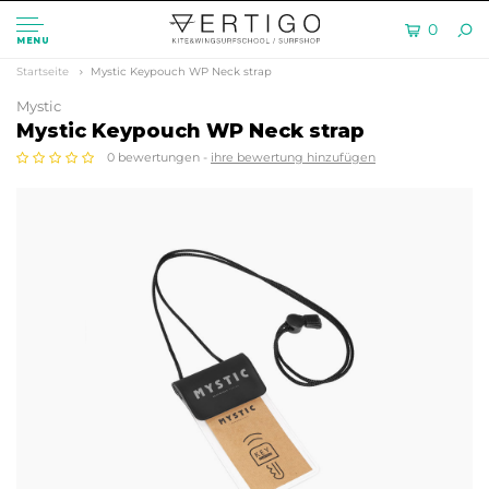
0
MENU
Startseite
Mystic Keypouch WP Neck strap
Mystic
Mystic Keypouch WP Neck strap
0 bewertungen -
ihre bewertung hinzufügen