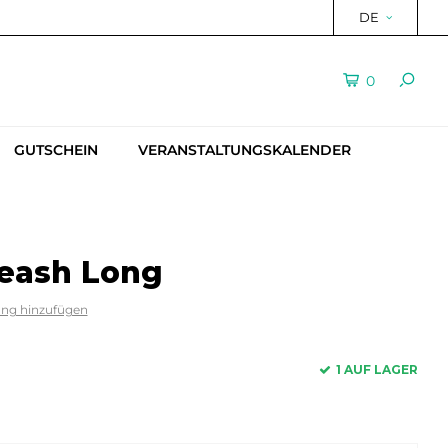
DE
0
GUTSCHEIN
VERANSTALTUNGSKALENDER
Leash Long
ung hinzufügen
1 AUF LAGER