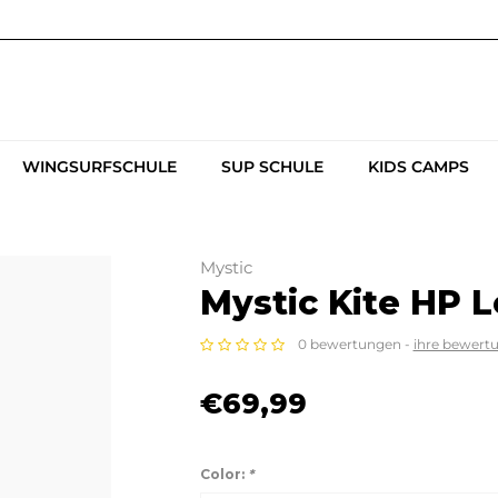
WINGSURFSCHULE
SUP SCHULE
KIDS CAMPS
Mystic
Mystic Kite HP 
0 bewertungen -
ihre bewert
€69,99
Color:
*