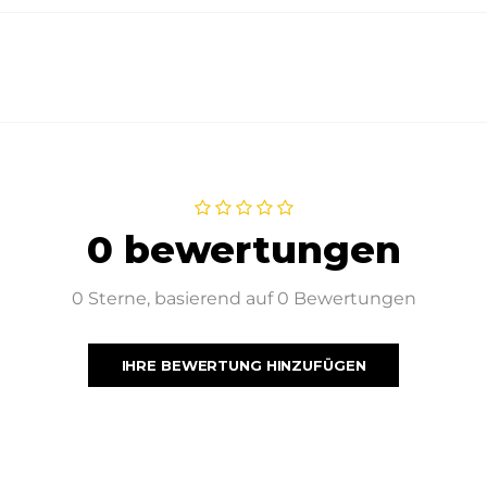
0 bewertungen
0 Sterne, basierend auf 0 Bewertungen
IHRE BEWERTUNG HINZUFÜGEN