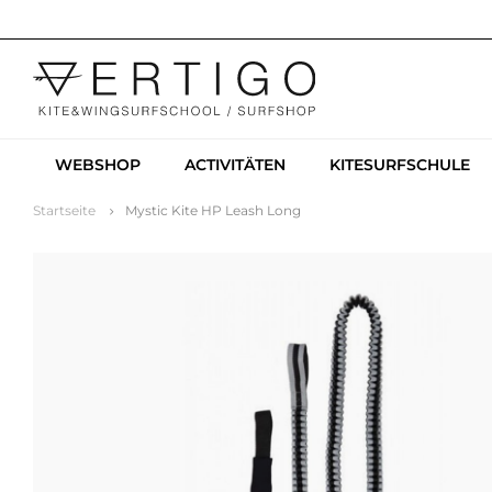
WEBSHOP
ACTIVITÄTEN
KITESURFSCHULE
Startseite
Mystic Kite HP Leash Long