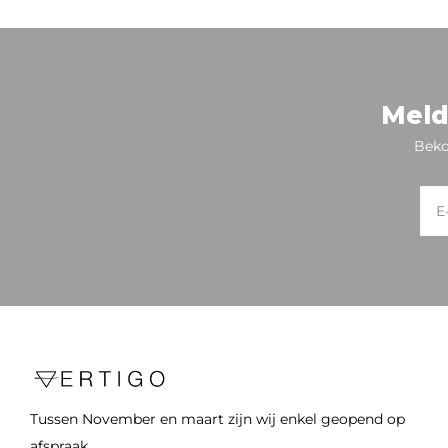
Meld
Beko
Tussen November en maart zijn wij enkel geopend op
afspraak