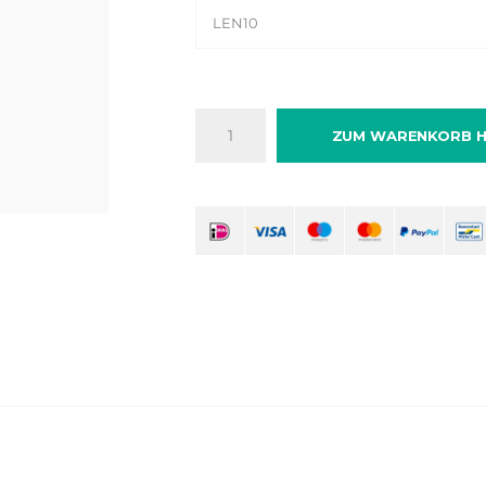
LEN10
ZUM WARENKORB H