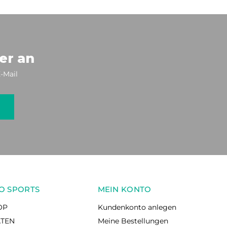
er an
-Mail
O SPORTS
MEIN KONTO
OP
Kundenkonto anlegen
ÄTEN
Meine Bestellungen