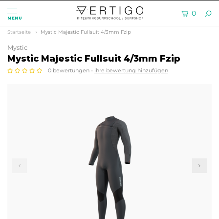
0
MENU
Startseite
Mystic Majestic Fullsuit 4/3mm Fzip
Mystic
Mystic Majestic Fullsuit 4/3mm Fzip
0 bewertungen -
ihre bewertung hinzufügen