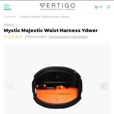
0
MENU
Startseite
Mystic Majestic Waist Harness Ydwer
Mystic
Mystic Majestic Waist Harness Ydwer
0 bewertungen -
ihre bewertung hinzufügen