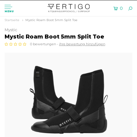
0
MENU
Startseite
Mystic Roam Boot 5mm Split Toe
Mystic
Mystic Roam Boot 5mm Split Toe
0 bewertungen -
ihre bewertung hinzufügen