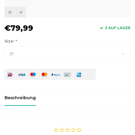
€79,99
3 AUF LAGER
Size:
*
37
Beschreibung