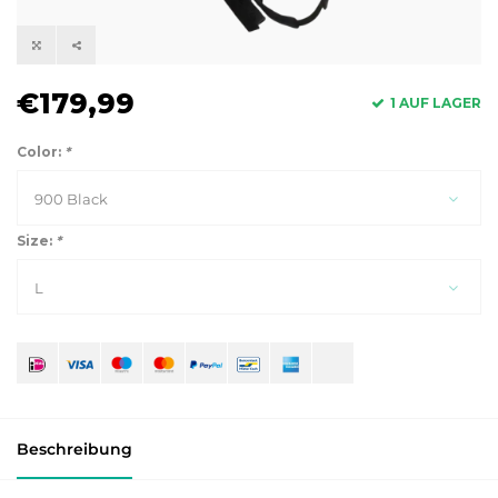
€179,99
1 AUF LAGER
Color:
*
900 Black
Size:
*
L
Beschreibung