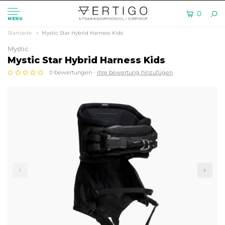
0
MENU
Startseite
Mystic Star Hybrid Harness Kids
Mystic
Mystic Star Hybrid Harness Kids
0 bewertungen -
ihre bewertung hinzufügen