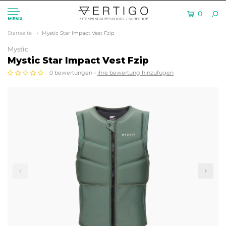
0
MENU
Startseite
Mystic Star Impact Vest Fzip
Mystic
Mystic Star Impact Vest Fzip
0 bewertungen -
ihre bewertung hinzufügen